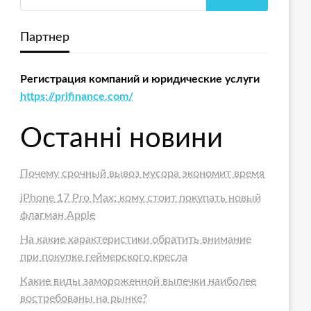
Партнер
Регистрация компаний и юридические услуги
https://prifinance.com/
Останні новини
Почему срочный вывоз мусора экономит время
iPhone 17 Pro Max: кому стоит покупать новый
флагман Apple
На какие характеристики обратить внимание
при покупке геймерского кресла
Какие виды замороженной выпечки наиболее
востребованы на рынке?