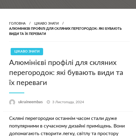
ГОЛОВНА
ЦІКАВО ЗНАТИ
АЛЮМІНІЄВІ ПРОФІЛІ ДЛЯ СКЛЯНИХ ПЕРЕГОРОДОК: ЯКІ БУВАЮТЬ
ВИДИ ТА ЇХ ПЕРЕВАГИ
ЦІКАВО ЗНАТИ
Алюмінієві профілі для скляних
перегородок: які бувають види та
їх переваги
Опубліковано
ukraineembas
3 Листопада, 2024
Скляні перегородки останнім часом стали дуже
популярними в сучасному дизайні приміщень. Вони
допомагають створити легку, світлу та простору