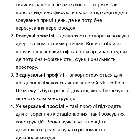
скляних панелей без можливості їх руху. Такі
профілі надійно фіксують скло та підходять для
зонування приміщень, де не потрібне
пересування перегородок.
Розсувні профілі
– дозволяють створити розсувні
двері з алюмінієвими рамами. Вони особливо
популярні у великих офісах та квартирах-студіях,
де потрібна мобільність і функціональність
простору.
З’єднувальні профілі
– використовуються для
поєднання кількох скляних панелей між собою.
Це можуть бути різні з’єднувачі, які забезпечують
міцність всієї конструкції.
Універсальні профілі
– такі профілі підходять
для створення як стаціонарних, так і розсувних
конструкцій. Вони гнучкі в установці та
дозволяють реалізовувати різноманітні
дизайнерські ідеї.