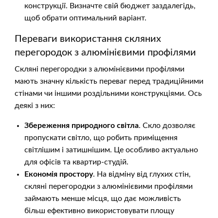
конструкції. Визначте свій бюджет заздалегідь,
щоб обрати оптимальний варіант.
Переваги використання скляних
перегородок з алюмінієвими профілями
Скляні перегородки з алюмінієвими профілями
мають значну кількість переваг перед традиційними
стінами чи іншими роздільними конструкціями. Ось
деякі з них:
Збереження природного світла
. Скло дозволяє
пропускати світло, що робить приміщення
світлішим і затишнішим. Це особливо актуально
для офісів та квартир-студій.
Економія простору
. На відміну від глухих стін,
скляні перегородки з алюмінієвими профілями
займають менше місця, що дає можливість
більш ефективно використовувати площу