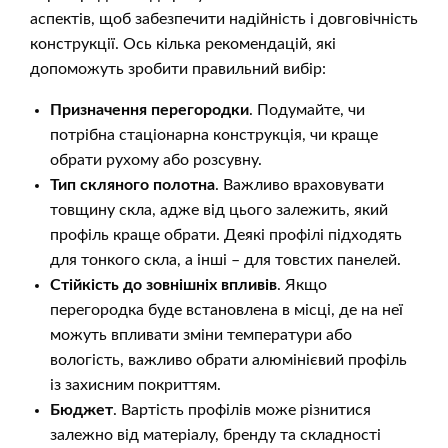
аспектів, щоб забезпечити надійність і довговічність
конструкції. Ось кілька рекомендацій, які
допоможуть зробити правильний вибір:
Призначення перегородки
. Подумайте, чи
потрібна стаціонарна конструкція, чи краще
обрати рухому або розсувну.
Тип скляного полотна
. Важливо враховувати
товщину скла, адже від цього залежить, який
профіль краще обрати. Деякі профілі підходять
для тонкого скла, а інші – для товстих панелей.
Стійкість до зовнішніх впливів
. Якщо
перегородка буде встановлена в місці, де на неї
можуть впливати зміни температури або
вологість, важливо обрати алюмінієвий профіль
із захисним покриттям.
Бюджет
. Вартість профілів може різнитися
залежно від матеріалу, бренду та складності