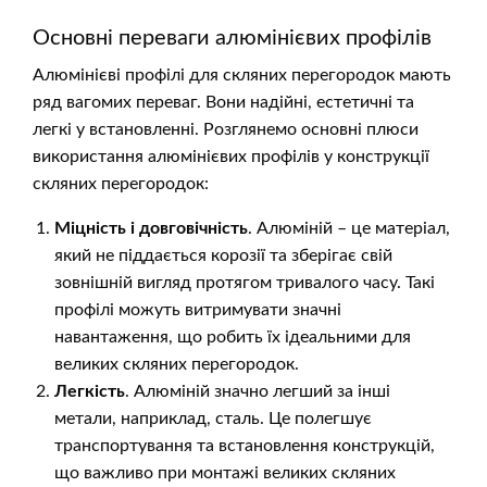
Основні переваги алюмінієвих профілів
Алюмінієві профілі для скляних перегородок мають
ряд вагомих переваг. Вони надійні, естетичні та
легкі у встановленні. Розглянемо основні плюси
використання алюмінієвих профілів у конструкції
скляних перегородок:
Міцність і довговічність
. Алюміній – це матеріал,
який не піддається корозії та зберігає свій
зовнішній вигляд протягом тривалого часу. Такі
профілі можуть витримувати значні
навантаження, що робить їх ідеальними для
великих скляних перегородок.
Легкість
. Алюміній значно легший за інші
метали, наприклад, сталь. Це полегшує
транспортування та встановлення конструкцій,
що важливо при монтажі великих скляних