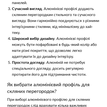
панелей.
Сучасний вигляд
. Алюмінієві профілі додають
скляним перегородкам стильного та сучасного
вигляду. Вони гармонійно поєднуються з різними
інтер’єрними стилями, від мінімалізму до хай-
теку.
Широкий вибір дизайну
. Алюмінієві профілі
можуть бути пофарбовані в будь-який колір або
мати різні покриття, що дозволяє легко
адаптувати їх до дизайну інтер’єру.
Простота догляду
. Алюміній не потребує
спеціального догляду, досить регулярно
протирати його для підтримання чистоти.
Як вибрати алюмінієвий профіль для
скляних перегородок?
При виборі алюмінієвого профілю для скляних
перегородок слід врахувати кілька важливих