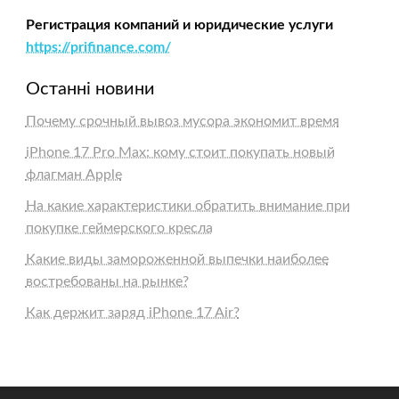
Регистрация компаний и юридические услуги
https://prifinance.com/
Останні новини
Почему срочный вывоз мусора экономит время
iPhone 17 Pro Max: кому стоит покупать новый
флагман Apple
На какие характеристики обратить внимание при
покупке геймерского кресла
Какие виды замороженной выпечки наиболее
востребованы на рынке?
Как держит заряд iPhone 17 Air?