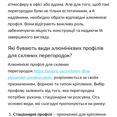
атмосферу в офісі або вдома. Але для того, щоб такі
перегородки були не тільки естетичними, а й
надійними, необхідно обрати відповідні алюмінієві
профілі. Вони відіграють важливу роль,
забезпечуючи міцність конструкції та надаючи їй
завершеного вигляду.
Які бувають види алюмінієвих профілів
для скляних перегородок?
Алюмінієві профілі для скляних
перегородок
https://alupro.ua/systemy-dlya-
sklyanykh-perehorodok/
розрізняються за своїм
призначенням, формою та типом кріплення. Вибір
профілю залежить від того, яка перегородка
потрібна: рухома, стаціонарна чи розсувна. Ось
основні види, які сьогодні пропонуються на ринку:
Стаціонарні профілі
– призначені для кріплення