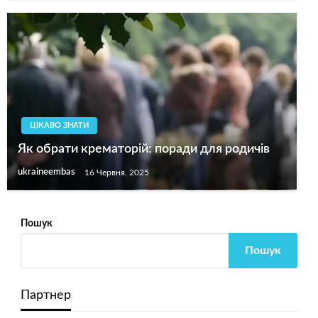
ЦІКАВО ЗНАТИ
Як обрати крематорій: поради для родичів
ukraineembas
16 Червня, 2025
Пошук
Пошук
Партнер