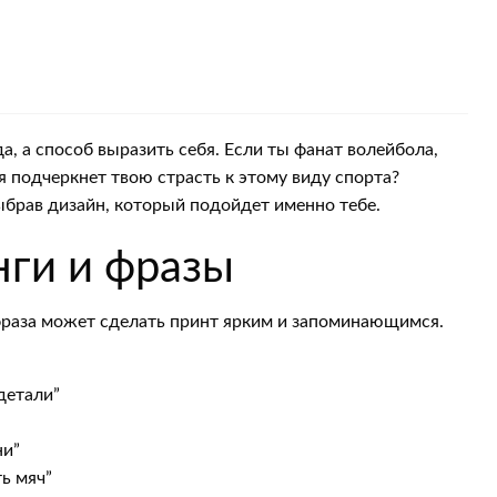
, а способ выразить себя. Если ты фанат волейбола,
я подчеркнет твою страсть к этому виду спорта?
ыбрав дизайн, который подойдет именно тебе.
ги и фразы
фраза может сделать принт ярким и запоминающимся.
детали”
ни”
ь мяч”