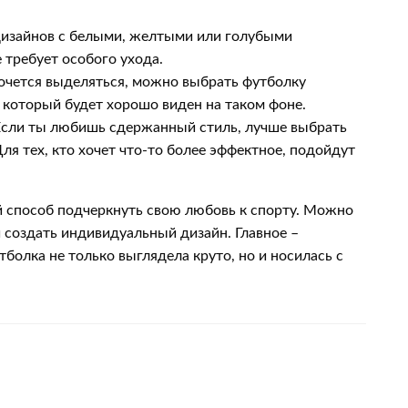
дизайнов с белыми, желтыми или голубыми
 требует особого ухода.
очется выделяться, можно выбрать футболку
 который будет хорошо виден на таком фоне.
сли ты любишь сдержанный стиль, лучше выбрать
я тех, кто хочет что-то более эффектное, подойдут
 способ подчеркнуть свою любовь к спорту. Можно
 создать индивидуальный дизайн. Главное –
болка не только выглядела круто, но и носилась с