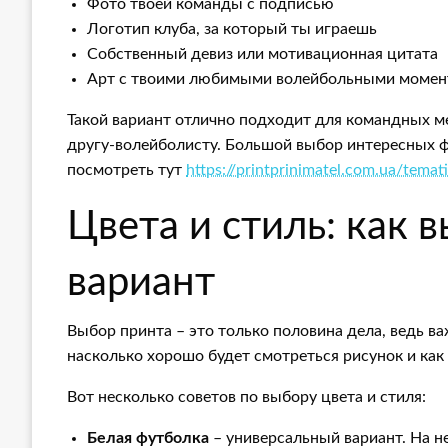
Фото твоей команды с подписью
Логотип клуба, за который ты играешь
Собственный девиз или мотивационная цитата
Арт с твоими любимыми волейбольными момен
Такой вариант отлично подходит для командных м
другу-волейболисту. Большой выбор интересных 
посмотреть тут
https://printprinimatel.com.ua/temati
Цвета и стиль: как 
вариант
Выбор принта – это только половина дела, ведь ва
насколько хорошо будет смотреться рисунок и как 
Вот несколько советов по выбору цвета и стиля:
Белая футболка
– универсальный вариант. На н