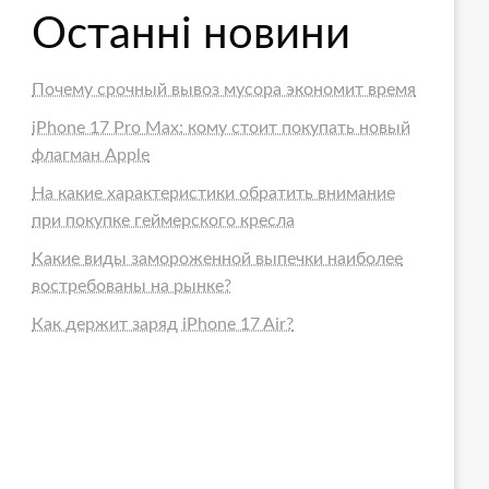
Останні новини
Почему срочный вывоз мусора экономит время
iPhone 17 Pro Max: кому стоит покупать новый
флагман Apple
На какие характеристики обратить внимание
при покупке геймерского кресла
Какие виды замороженной выпечки наиболее
востребованы на рынке?
Как держит заряд iPhone 17 Air?