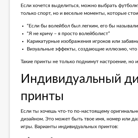
Если хочется выделиться, можно выбрать футболк
только спорт, но и веселые моменты, которые сто
“Если бы волейбол был легким, его бы называл
“Я не кричу – я просто волейболист”
Карикатурные изображения игроков или забавн
Визуальные эффекты, создающие иллюзию, что 
Такие принты не только поднимут настроение, но
Индивидуальный ди
принты
Если ты хочешь что-то по-настоящему оригиналь
дизайном. Это может быть твое имя, номер или да
игры. Варианты индивидуальных принтов: