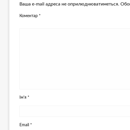
Ваша e-mail адреса не оприлюднюватиметься.
Обов
Коментар
*
Ім'я
*
Email
*