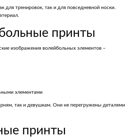
к для тренировок, так и для повседневной носки.
атериал.
йбольные принты
еские изображения волейбольных элементов –
льными элементами
арням, так и девушкам. Они не перегружены деталями
ные принты