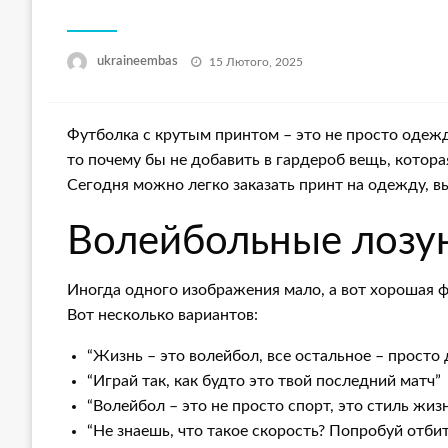
Опубліковано
ukraineembas
15 Лютого, 2025
Футболка с крутым принтом – это не просто одежда
то почему бы не добавить в гардероб вещь, котора
Сегодня можно легко заказать принт на одежду, в
Волейбольные лозун
Иногда одного изображения мало, а вот хорошая 
Вот несколько вариантов:
“Жизнь – это волейбол, все остальное – просто 
“Играй так, как будто это твой последний матч”
“Волейбол – это не просто спорт, это стиль жиз
“Не знаешь, что такое скорость? Попробуй отбит