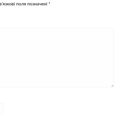
’язкові поля позначені
*