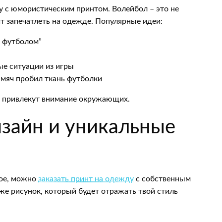
у с юмористическим принтом. Волейбол – это не
ит запечатлеть на одежде. Популярные идеи:
и футболом”
ые ситуации из игры
мяч пробил ткань футболки
 и привлекут внимание окружающих.
зайн и уникальные
ное, можно
заказать принт на одежду
с собственным
же рисунок, который будет отражать твой стиль