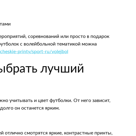
тами
ероприятий, соревнований или просто в подарок
футболок с волейбольной тематикой можна
cheskie-printy/sport-ru/volejbol
выбрать лучший
жно учитывать и цвет футболки. От него зависит,
долго он останется ярким.
ей отлично смотрятся яркие, контрастные принты,