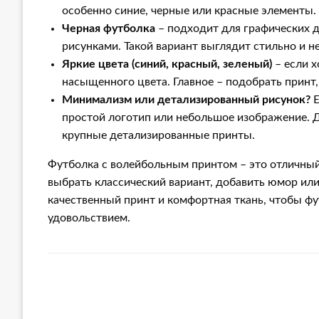
особенно синие, черные или красные элементы.
Черная футболка
– подходит для графических 
рисунками. Такой вариант выглядит стильно и не
Яркие цвета (синий, красный, зеленый)
– если х
насыщенного цвета. Главное – подобрать принт,
Минимализм или детализированный рисунок?
Е
простой логотип или небольшое изображение. Дл
крупные детализированные принты.
Футболка с волейбольным принтом – это отличный
выбрать классический вариант, добавить юмор или
качественный принт и комфортная ткань, чтобы фут
удовольствием.
ЗАЛИШИТЬ ВІДПОВІДЬ