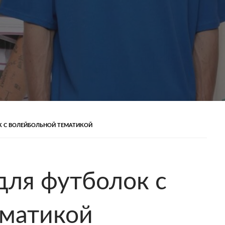
К С ВОЛЕЙБОЛЬНОЙ ТЕМАТИКОЙ
для футболок с
ематикой