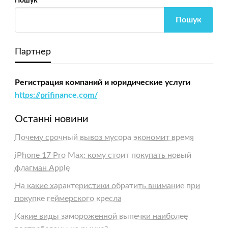
Пошук
Пошук
Партнер
Регистрация компаний и юридические услуги
https://prifinance.com/
Останні новини
Почему срочный вывоз мусора экономит время
iPhone 17 Pro Max: кому стоит покупать новый
флагман Apple
На какие характеристики обратить внимание при
покупке геймерского кресла
Какие виды замороженной выпечки наиболее