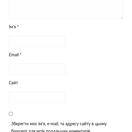
Ім'я
*
Email
*
Сайт
Зберегти моє ім'я, e-mail, та адресу сайту в цьому
браузері для моїх подальших коментарів.