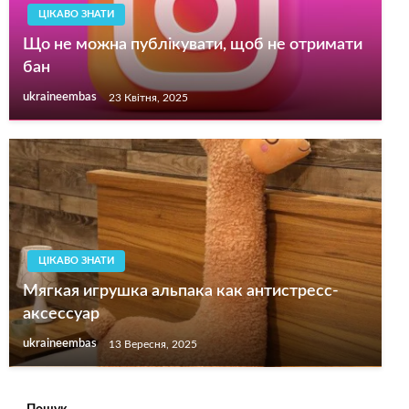
ЦІКАВО ЗНАТИ
Що не можна публікувати, щоб не отримати
бан
ukraineembas
23 Квітня, 2025
ЦІКАВО ЗНАТИ
Мягкая игрушка альпака как антистресс-
аксессуар
ukraineembas
13 Вересня, 2025