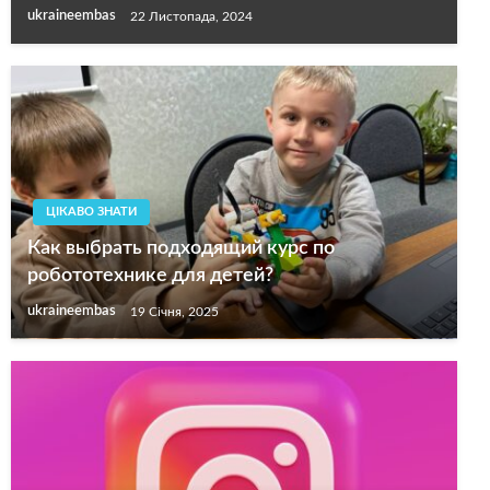
ukraineembas
22 Листопада, 2024
ЦІКАВО ЗНАТИ
Как выбрать подходящий курс по
робототехнике для детей?
ukraineembas
19 Січня, 2025