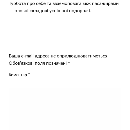
Турбота про себе та взаємоповага між пасажирами
– головні складові успішної подорожі.
ЗАЛИШИТЬ ВІДПОВІДЬ
Ваша e-mail адреса не оприлюднюватиметься.
Обов’язкові поля позначені
*
Коментар
*