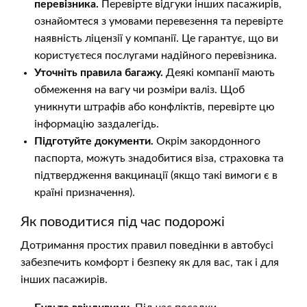
перевізника.
Перевірте відгуки інших пасажирів,
ознайомтеся з умовами перевезення та перевірте
наявність ліцензії у компанії. Це гарантує, що ви
користуєтеся послугами надійного перевізника.
Уточніть правила багажу.
Деякі компанії мають
обмеження на вагу чи розміри валіз. Щоб
уникнути штрафів або конфліктів, перевірте цю
інформацію заздалегідь.
Підготуйте документи.
Окрім закордонного
паспорта, можуть знадобитися віза, страховка та
підтвердження вакцинації (якщо такі вимоги є в
країні призначення).
Як поводитися під час подорожі
Дотримання простих правил поведінки в автобусі
забезпечить комфорт і безпеку як для вас, так і для
інших пасажирів.