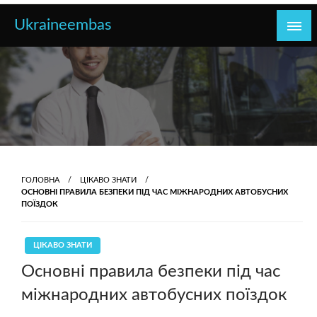
Перейти
Ukraineembas
до
контенту
ГОЛОВНА
ЦІКАВО ЗНАТИ
ОСНОВНІ ПРАВИЛА БЕЗПЕКИ ПІД ЧАС МІЖНАРОДНИХ АВТОБУСНИХ
ПОЇЗДОК
ЦІКАВО ЗНАТИ
Основні правила безпеки під час
міжнародних автобусних поїздок