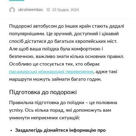
Опубліковано
ukraineembas
22 Грудня, 2024
Подорожі автобусом до інших країн стають дедалі
популярнішими. Це зручний, доступний і цікавий
спосіб дістатися до багатьох європейських міст.
Але щоб ваша поїздка була комфортною і
безпечною, важливо знати кілька основних правил.
Особливо це стосується тих, хто обирає
пасажирські міжнародні перевезення
, адже такі
маршрути можуть займати багато годин.
Підготовка до подорожі
Правильна підготовка до поїздки – це половина
успіху. Ось кілька порад, які допоможуть вам
уникнути неприємних ситуацій:
Заздалегідь дізнайтеся інформацію про