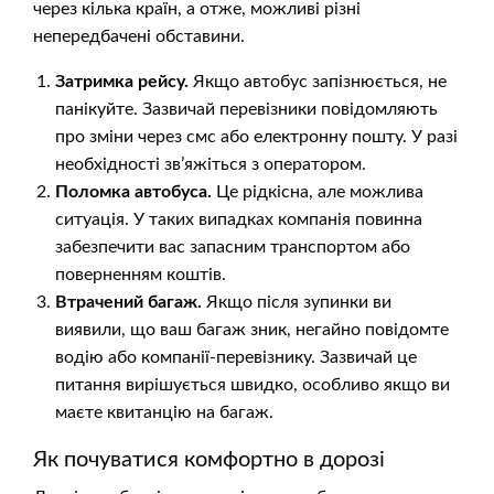
через кілька країн, а отже, можливі різні
непередбачені обставини.
Затримка рейсу.
Якщо автобус запізнюється, не
панікуйте. Зазвичай перевізники повідомляють
про зміни через смс або електронну пошту. У разі
необхідності зв’яжіться з оператором.
Поломка автобуса.
Це рідкісна, але можлива
ситуація. У таких випадках компанія повинна
забезпечити вас запасним транспортом або
поверненням коштів.
Втрачений багаж.
Якщо після зупинки ви
виявили, що ваш багаж зник, негайно повідомте
водію або компанії-перевізнику. Зазвичай це
питання вирішується швидко, особливо якщо ви
маєте квитанцію на багаж.
Як почуватися комфортно в дорозі