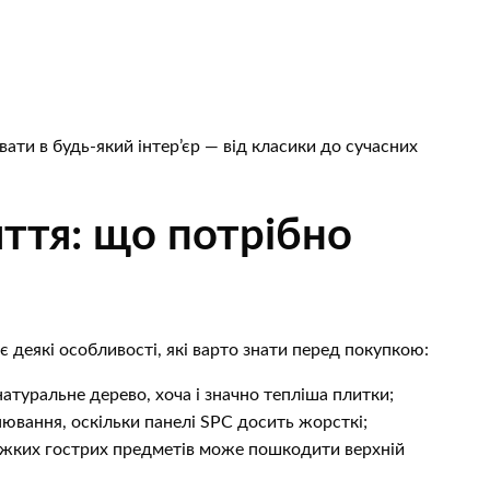
ати в будь-який інтер’єр — від класики до сучасних
ття: що потрібно
є деякі особливості, які варто знати перед покупкою:
туральне дерево, хоча і значно тепліша плитки;
ювання, оскільки панелі SPC досить жорсткі;
важких гострих предметів може пошкодити верхній