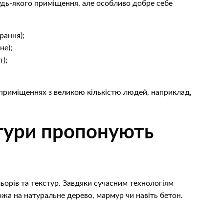
удь-якого приміщення, але особливо добре себе
рання);
не);
);
 приміщеннях з великою кількістю людей, наприклад,
стури пропонують
ьорів та текстур. Завдяки сучасним технологіям
ожа на натуральне дерево, мармур чи навіть бетон.