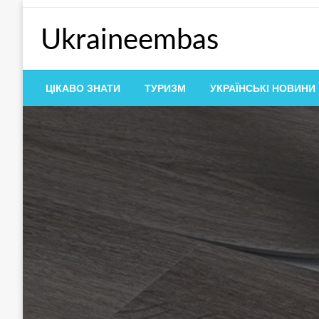
Перейти
до
Ukraineembas
контенту
ЦІКАВО ЗНАТИ
ТУРИЗМ
УКРАЇНСЬКІ НОВИНИ