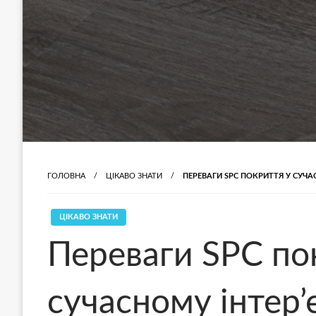
ГОЛОВНА
ЦІКАВО ЗНАТИ
ПЕРЕВАГИ SPC ПОКРИТТЯ У СУЧАС
ЦІКАВО ЗНАТИ
Переваги SPC по
сучасному інтер’