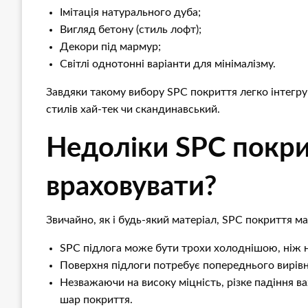
Імітація натурального дуба;
Вигляд бетону (стиль лофт);
Декори під мармур;
Світлі однотонні варіанти для мінімалізму.
Завдяки такому вибору SPC покриття легко інтегрув
стилів хай-тек чи скандинавський.
Недоліки SPC покри
враховувати?
Звичайно, як і будь-який матеріал, SPC покриття ма
SPC підлога може бути трохи холоднішою, ніж на
Поверхня підлоги потребує попереднього вирівн
Незважаючи на високу міцність, різке падіння 
шар покриття.