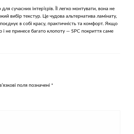
ля сучасних інтер’єрів. Її легко монтувати, вона не
окий вибір текстур. Це чудова альтернатива ламінату,
 поєднує в собі красу, практичність та комфорт. Якщо
о і не принесе багато клопоту — SPC покриття саме
’язкові поля позначені
*