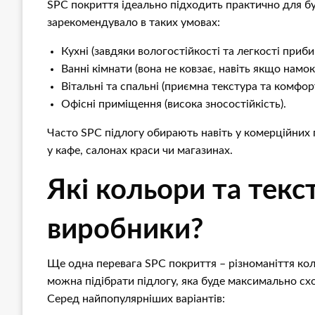
SPC покриття ідеально підходить практично для б
зарекомендувало в таких умовах:
Кухні (завдяки вологостійкості та легкості приби
Ванні кімнати (вона не ковзає, навіть якщо намок
Вітальні та спальні (приємна текстура та комфорт
Офісні приміщення (висока зносостійкість).
Часто SPC підлогу обирають навіть у комерційних
у кафе, салонах краси чи магазинах.
Які кольори та тек
виробники?
Ще одна перевага SPC покриття – різноманіття кол
можна підібрати підлогу, яка буде максимально сх
Серед найпопулярніших варіантів: