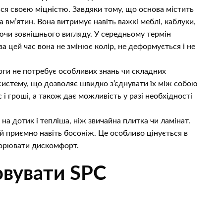
ься своєю міцністю. Завдяки тому, що основа містить
 вм’ятин. Вона витримує навіть важкі меблі, каблуки,
ючи зовнішнього вигляду. У середньому термін
за цей час вона не змінює колір, не деформується і не
ги не потребує особливих знань чи складних
систему, що дозволяє швидко з’єднувати їх між собою
і гроші, а також дає можливість у разі необхідності
а дотик і тепліша, ніж звичайна плитка чи ламінат.
й приємно навіть босоніж. Це особливо цінується в
ворювати дискомфорт.
овувати SPC