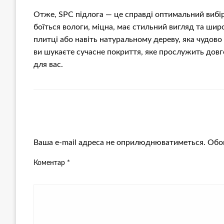
Отже, SPC підлога — це справді оптимальний вибір д
боїться вологи, міцна, має стильний вигляд та шир
плитці або навіть натуральному дереву, яка чудово
ви шукаєте сучасне покриття, яке прослужить довг
для вас.
ЗАЛИШИТЬ ВІДПОВІДЬ
Ваша e-mail адреса не оприлюднюватиметься.
Обов
Коментар
*