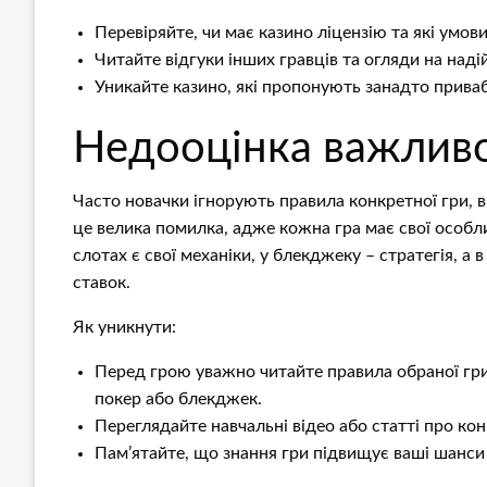
Перевіряйте, чи має казино ліцензію та які умов
Читайте відгуки інших гравців та огляди на наді
Уникайте казино, які пропонують занадто приваб
Недооцінка важливо
Часто новачки ігнорують правила конкретної гри, 
це велика помилка, адже кожна гра має свої особли
слотах є свої механіки, у блекджеку – стратегія, а 
ставок.
Як уникнути:
Перед грою уважно читайте правила обраної гри.
покер або блекджек.
Переглядайте навчальні відео або статті про кон
Пам’ятайте, що знання гри підвищує ваші шанси