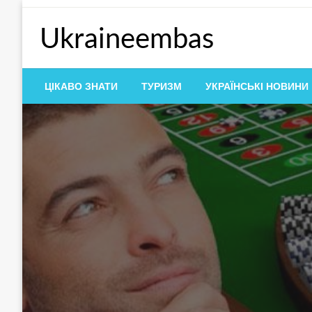
Перейти
до
Ukraineembas
контенту
ЦІКАВО ЗНАТИ
ТУРИЗМ
УКРАЇНСЬКІ НОВИНИ