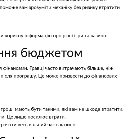
опоможе вам зрозуміти механіку без ризику втратити
и корисну інформацію про різні ігри та казино.
іння бюджетом
 фінансами. Гравці часто витрачають більше, ніж
 після програшу. Це може призвести до фінансових
і гроші мають бути такими, які вам не шкода втратити.
али. Це лише посилює втрати.
трачати весь вільний час в казино.