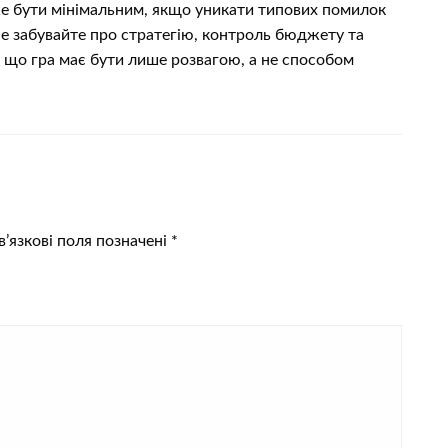
оже бути мінімальним, якщо уникати типових помилок
не забувайте про стратегію, контроль бюджету та
 що гра має бути лише розвагою, а не способом
’язкові поля позначені
*