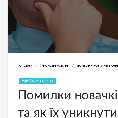
ГОЛОВНА
УКРАЇНСЬКІ НОВИНИ
ПОМИЛКИ НОВАЧКІВ В ОНЛ
УКРАЇНСЬКІ НОВИНИ
Помилки новачкі
та як їх уникнути