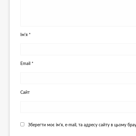
Ім'я
*
Email
*
Сайт
Зберегти моє ім'я, e-mail, та адресу сайту в цьому бр