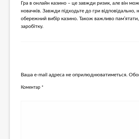
Гра в онлайн казино – це завжди ризик, але він м
новачків. Завжди підходьте до гри відповідально, 
обережний вибір казино. Також важливо пам’ятати,
заробітку.
ЗАЛИШИТЬ ВІДПОВІДЬ
Ваша e-mail адреса не оприлюднюватиметься.
Обов
Коментар
*