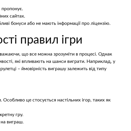
и пропонує.
йних сайтах.
ливі бонуси або не мають інформації про ліцензію.
сті правил ігри
вважаючи, що все можна зрозуміти в процесі. Однак
вості, які впливають на шанси виграти. Наприклад, у
в рулетці – ймовірність виграшу залежить від типу
 Особливо це стосується настільних ігор, таких як
кретну гру.
 на виграш.