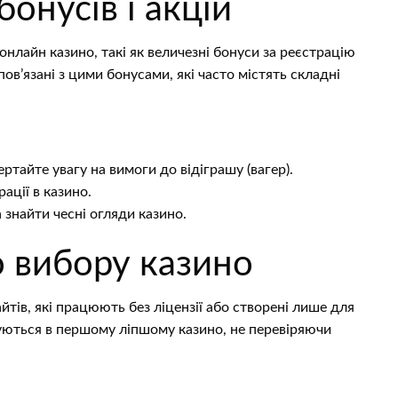
онусів і акцій
онлайн казино, такі як величезні бонуси за реєстрацію
ов’язані з цими бонусами, які часто містять складні
тайте увагу на вимоги до відіграшу (вагер).
ації в казино.
знайти чесні огляди казино.
о вибору казино
йтів, які працюють без ліцензії або створені лише для
уються в першому ліпшому казино, не перевіряючи