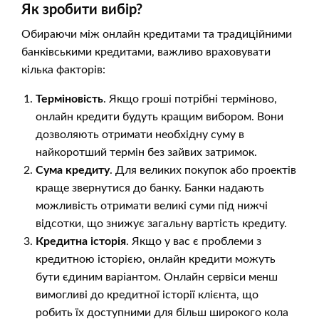
Як зробити вибір?
Обираючи між онлайн кредитами та традиційними
банківськими кредитами, важливо враховувати
кілька факторів:
Терміновість
. Якщо гроші потрібні терміново,
онлайн кредити будуть кращим вибором. Вони
дозволяють отримати необхідну суму в
найкоротший термін без зайвих затримок.
Сума кредиту
. Для великих покупок або проектів
краще звернутися до банку. Банки надають
можливість отримати великі суми під нижчі
відсотки, що знижує загальну вартість кредиту.
Кредитна історія
. Якщо у вас є проблеми з
кредитною історією, онлайн кредити можуть
бути єдиним варіантом. Онлайн сервіси менш
вимогливі до кредитної історії клієнта, що
робить їх доступними для більш широкого кола