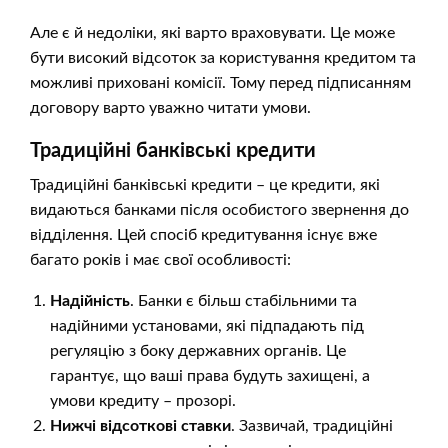
Але є й недоліки, які варто враховувати. Це може
бути високий відсоток за користування кредитом та
можливі приховані комісії. Тому перед підписанням
договору варто уважно читати умови.
Традиційні банківські кредити
Традиційні банківські кредити – це кредити, які
видаються банками після особистого звернення до
відділення. Цей спосіб кредитування існує вже
багато років і має свої особливості:
Надійність
. Банки є більш стабільними та
надійними установами, які підпадають під
регуляцію з боку державних органів. Це
гарантує, що ваші права будуть захищені, а
умови кредиту – прозорі.
Нижчі відсоткові ставки
. Зазвичай, традиційні