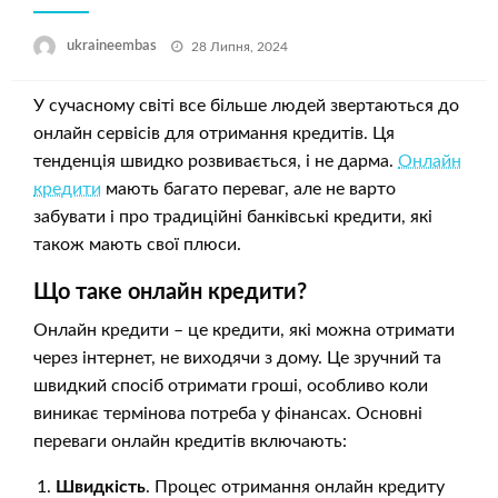
Опубліковано
ukraineembas
28 Липня, 2024
У сучасному світі все більше людей звертаються до
онлайн сервісів для отримання кредитів. Ця
тенденція швидко розвивається, і не дарма.
Онлайн
кредити
мають багато переваг, але не варто
забувати і про традиційні банківські кредити, які
також мають свої плюси.
Що таке онлайн кредити?
Онлайн кредити – це кредити, які можна отримати
через інтернет, не виходячи з дому. Це зручний та
швидкий спосіб отримати гроші, особливо коли
виникає термінова потреба у фінансах. Основні
переваги онлайн кредитів включають:
Швидкість
. Процес отримання онлайн кредиту