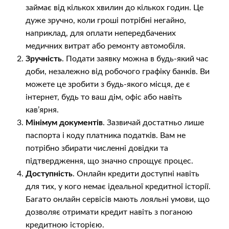
займає від кількох хвилин до кількох годин. Це
дуже зручно, коли гроші потрібні негайно,
наприклад, для оплати непередбачених
медичних витрат або ремонту автомобіля.
Зручність
. Подати заявку можна в будь-який час
доби, незалежно від робочого графіку банків. Ви
можете це зробити з будь-якого місця, де є
інтернет, будь то ваш дім, офіс або навіть
кав’ярня.
Мінімум документів
. Зазвичай достатньо лише
паспорта і коду платника податків. Вам не
потрібно збирати численні довідки та
підтвердження, що значно спрощує процес.
Доступність
. Онлайн кредити доступні навіть
для тих, у кого немає ідеальної кредитної історії.
Багато онлайн сервісів мають лояльні умови, що
дозволяє отримати кредит навіть з поганою
кредитною історією.