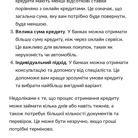
кредити мають менші відсоткові ставки
порівняно з онлайн кредитами. Це означає, що
загальна сума, яку вам потрібно буде повернути,
буде меншою.
Велика сума кредиту
. У банках можна отримати
більшу суму кредиту, ніж через онлайн сервіси.
Це важливо для великих покупок, таких як
нерухомість чи автомобіль.
Індивідуальний підхід
. У банках можна отримати
консультацію та допомогу від спеціаліста. Це
допоможе вам краще зрозуміти умови кредиту
та вибрати найбільш вигідний варіант.
Недоліками є те, що процес отримання кредиту
може займати кілька днів або навіть тижнів, а
також потребує більшої кількості документів та
перевірок. Це може бути незручно, якщо гроші
потрібні терміново.