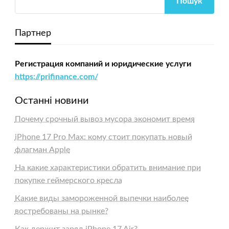
Пошук
Партнер
Регистрация компаний и юридические услуги
https://prifinance.com/
Останні новини
Почему срочный вывоз мусора экономит время
iPhone 17 Pro Max: кому стоит покупать новый
флагман Apple
На какие характеристики обратить внимание при
покупке геймерского кресла
Какие виды замороженной выпечки наиболее
востребованы на рынке?