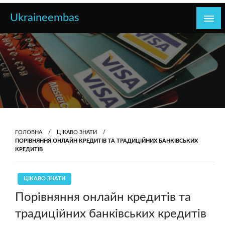
Перейти
Ukraineembas
до
контенту
ГОЛОВНА
ЦІКАВО ЗНАТИ
ПОРІВНЯННЯ ОНЛАЙН КРЕДИТІВ ТА ТРАДИЦІЙНИХ БАНКІВСЬКИХ
КРЕДИТІВ
ЦІКАВО ЗНАТИ
Порівняння онлайн кредитів та
традиційних банківських кредитів