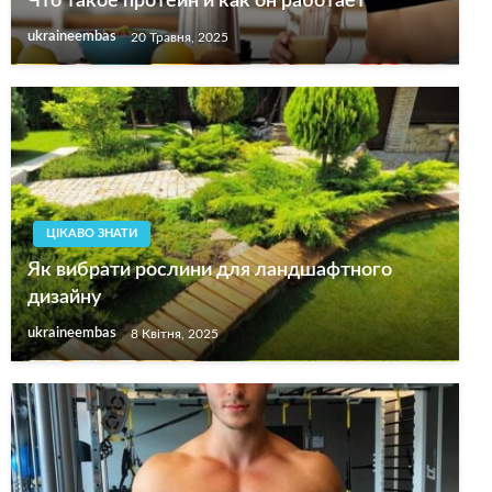
Что такое протеин и как он работает
ukraineembas
20 Травня, 2025
ЦІКАВО ЗНАТИ
Як вибрати рослини для ландшафтного
дизайну
ukraineembas
8 Квітня, 2025