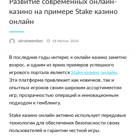
Развитие современных онлайн-
казино на примере Stake казино
онлайн
Опубліковано
ukraineembas
18 Квітня, 2024
В последние годы интерес к онлайн-казино заметно
возрос, и одним из ярких примеров успешного
игрового портала является
Stake казино онлайн
.
Эта платформа привлекает как новичков, так и
опытных игроков своим широким ассортиментом
игр, прозрачностью операций и инновационным
подходом к гемблингу.
Stake казино онлайн активно использует передовые
технологии для обеспечения безопасности своих
пользователей и гарантии честной игры.