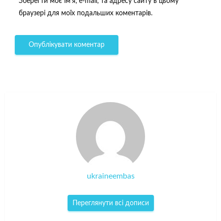
Зберегти моє ім'я, e-mail, та адресу сайту в цьому
браузері для моїх подальших коментарів.
ukraineembas
Переглянути всі дописи