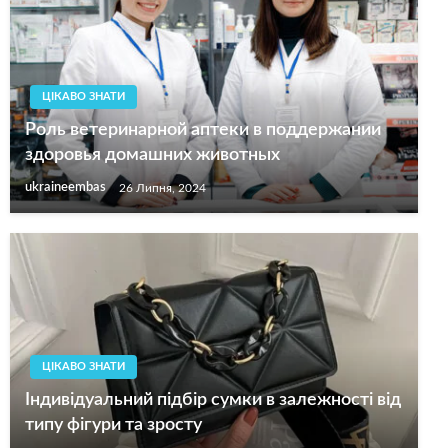
ЦІКАВО ЗНАТИ
Роль ветеринарной аптеки в поддержании
здоровья домашних животных
ukraineembas
26 Липня, 2024
ЦІКАВО ЗНАТИ
Індивідуальний підбір сумки в залежності від
типу фігури та зросту