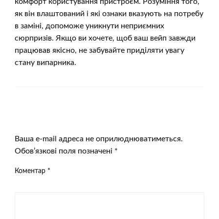
комфорт користування пристроєм. Розуміння того,
як він влаштований і які ознаки вказують на потребу
в заміні, допоможе уникнути неприємних
сюрпризів. Якщо ви хочете, щоб ваш вейп завжди
працював якісно, не забувайте приділяти увагу
стану випарника.
ЗАЛИШИТЬ ВІДПОВІДЬ
Ваша e-mail адреса не оприлюднюватиметься.
Обов’язкові поля позначені
*
Коментар
*