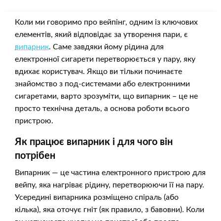
Коли ми говоримо про вейпінг, одним із ключових
елементів, який відповідає за утворення пари, є
випарник
. Саме завдяки йому рідина для
електронної сигарети перетворюється у пару, яку
вдихає користувач. Якщо ви тільки починаєте
знайомство з под-системами або електронними
сигаретами, варто зрозуміти, що випарник – це не
просто технічна деталь, а основа роботи всього
пристрою.
Як працює випарник і для чого він
потрібен
Випарник — це частина електронного пристрою для
вейпу, яка нагріває рідину, перетворюючи її на пару.
Усередині випарника розміщено спіраль (або
кілька), яка оточує гніт (як правило, з бавовни). Коли