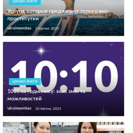
ЦІКАВО ЗНАТИ
Услуги, которые предлагают только вип-
проститутки
ukraineembas
2 Квітня, 2025
ЦІКАВО ЗНАТИ
1010 на годиннику: знак змін та
можливостей
ukraineembas
20 Квітня, 2025