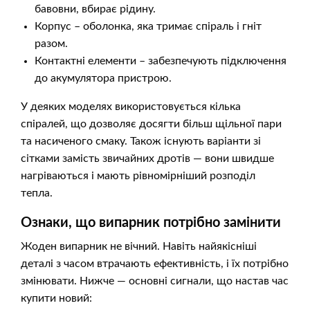
бавовни, вбирає рідину.
Корпус – оболонка, яка тримає спіраль і гніт
разом.
Контактні елементи – забезпечують підключення
до акумулятора пристрою.
У деяких моделях використовується кілька
спіралей, що дозволяє досягти більш щільної пари
та насиченого смаку. Також існують варіанти зі
сітками замість звичайних дротів — вони швидше
нагріваються і мають рівномірніший розподіл
тепла.
Ознаки, що випарник потрібно замінити
Жоден випарник не вічний. Навіть найякісніші
деталі з часом втрачають ефективність, і їх потрібно
змінювати. Нижче — основні сигнали, що настав час
купити новий: