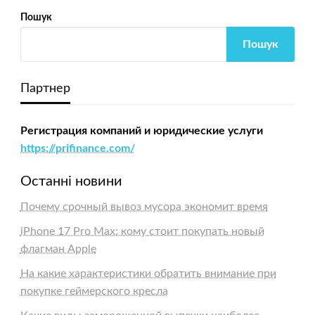
Пошук
Пошук
Партнер
Регистрация компаний и юридические услуги
https://prifinance.com/
Останні новини
Почему срочный вывоз мусора экономит время
iPhone 17 Pro Max: кому стоит покупать новый
флагман Apple
На какие характеристики обратить внимание при
покупке геймерского кресла