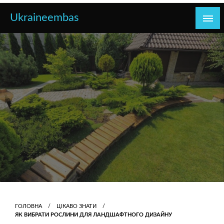
Перейти
Ukraineembas
до
контенту
ГОЛОВНА
ЦІКАВО ЗНАТИ
ЯК ВИБРАТИ РОСЛИНИ ДЛЯ ЛАНДШАФТНОГО ДИЗАЙНУ