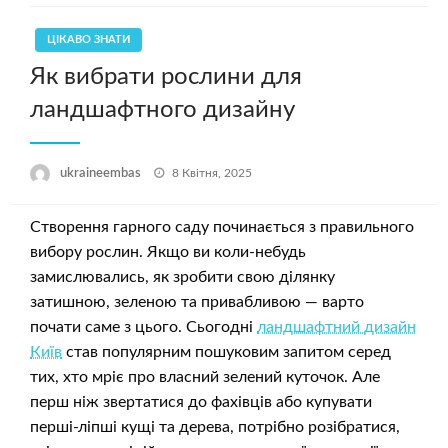
ЦІКАВО ЗНАТИ
Як вибрати рослини для
ландшафтного дизайну
Опубліковано
ukraineembas
8 Квітня, 2025
Створення гарного саду починається з правильного
вибору рослин. Якщо ви коли-небудь
замислювались, як зробити свою ділянку
затишною, зеленою та привабливою — варто
почати саме з цього. Сьогодні
ландшафтний дизайн
Київ
став популярним пошуковим запитом серед
тих, хто мріє про власний зелений куточок. Але
перш ніж звертатися до фахівців або купувати
перші-ліпші кущі та дерева, потрібно розібратися,