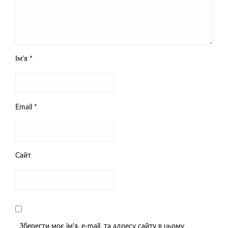
Ім'я
*
Email
*
Сайт
Зберегти моє ім'я, e-mail, та адресу сайту в цьому