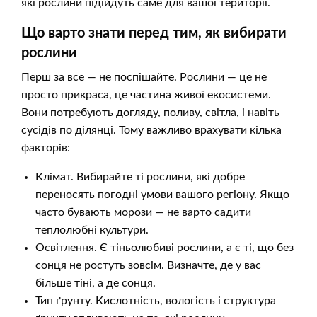
які рослини підійдуть саме для вашої території.
Що варто знати перед тим, як вибирати
рослини
Перш за все — не поспішайте. Рослини — це не
просто прикраса, це частина живої екосистеми.
Вони потребують догляду, поливу, світла, і навіть
сусідів по ділянці. Тому важливо врахувати кілька
факторів:
Клімат. Вибирайте ті рослини, які добре
переносять погодні умови вашого регіону. Якщо
часто бувають морози — не варто садити
теплолюбні культури.
Освітлення. Є тіньолюбиві рослини, а є ті, що без
сонця не ростуть зовсім. Визначте, де у вас
більше тіні, а де сонця.
Тип ґрунту. Кислотність, вологість і структура