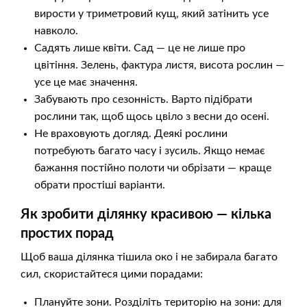
вирости у триметровий кущ, який затінить усе
навколо.
Садять лише квіти. Сад — це не лише про
цвітіння. Зелень, фактура листя, висота рослин —
усе це має значення.
Забувають про сезонність. Варто підібрати
рослини так, щоб щось цвіло з весни до осені.
Не враховують догляд. Деякі рослини
потребують багато часу і зусиль. Якщо немає
бажання постійно полоти чи обрізати — краще
обрати простіші варіанти.
Як зробити ділянку красивою — кілька
простих порад
Щоб ваша ділянка тішила око і не забирала багато
сил, скористайтеся цими порадами:
Плануйте зони. Розділіть територію на зони: для