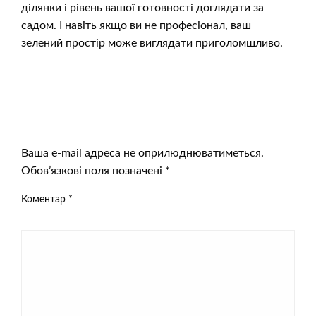
ділянки і рівень вашої готовності доглядати за
садом. І навіть якщо ви не професіонал, ваш
зелений простір може виглядати приголомшливо.
ЗАЛИШИТЬ ВІДПОВІДЬ
Ваша e-mail адреса не оприлюднюватиметься.
Обов’язкові поля позначені
*
Коментар
*