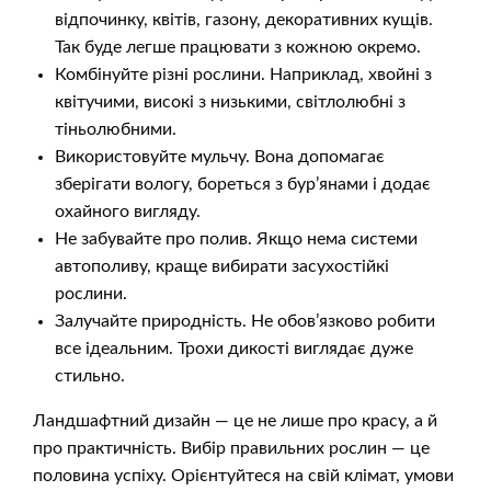
відпочинку, квітів, газону, декоративних кущів.
Так буде легше працювати з кожною окремо.
Комбінуйте різні рослини. Наприклад, хвойні з
квітучими, високі з низькими, світлолюбні з
тіньолюбними.
Використовуйте мульчу. Вона допомагає
зберігати вологу, бореться з бур’янами і додає
охайного вигляду.
Не забувайте про полив. Якщо нема системи
автополиву, краще вибирати засухостійкі
рослини.
Залучайте природність. Не обов’язково робити
все ідеальним. Трохи дикості виглядає дуже
стильно.
Ландшафтний дизайн — це не лише про красу, а й
про практичність. Вибір правильних рослин — це
половина успіху. Орієнтуйтеся на свій клімат, умови