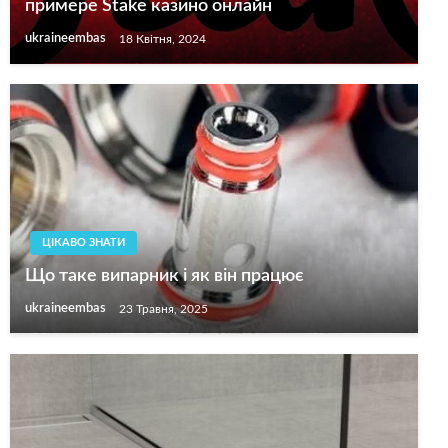
примере Stake казино онлайн
ukraineembas
18 Квітня, 2024
ЦІКАВО ЗНАТИ
Що таке випарник і як він працює
ukraineembas
23 Травня, 2025