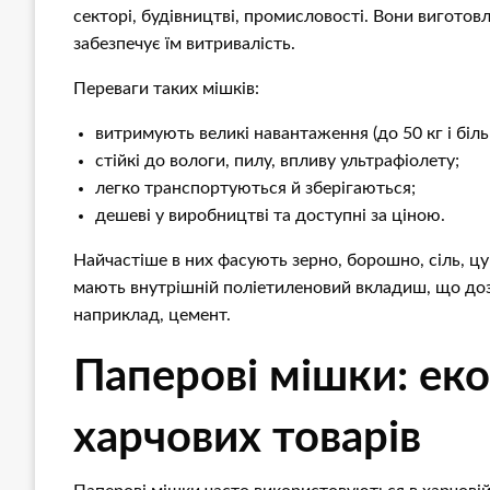
секторі, будівництві, промисловості. Вони виготов
забезпечує їм витривалість.
Переваги таких мішків:
витримують великі навантаження (до 50 кг і біль
стійкі до вологи, пилу, впливу ультрафіолету;
легко транспортуються й зберігаються;
дешеві у виробництві та доступні за ціною.
Найчастіше в них фасують зерно, борошно, сіль, цу
мають внутрішній поліетиленовий вкладиш, що доз
наприклад, цемент.
Паперові мішки: еко
харчових товарів