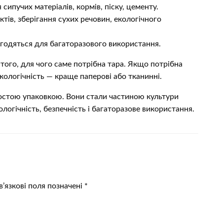
сипучих матеріалів, кормів, піску, цементу.
тів, зберігання сухих речовин, екологічного
та годяться для багаторазового використання.
д того, для чого саме потрібна тара. Якщо потрібна
кологічність — краще паперові або тканинні.
остою упаковкою. Вони стали частиною культури
логічність, безпечність і багаторазове використання.
’язкові поля позначені
*