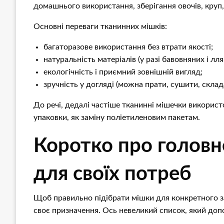
домашнього використання, зберігання овочів, круп, 
Основні переваги тканинних мішків:
багаторазове використання без втрати якості;
натуральність матеріалів (у разі бавовняних і лля
екологічність і приємний зовнішній вигляд;
зручність у догляді (можна прати, сушити, склад
До речі, дедалі частіше тканинні мішечки використ
упаковки, як заміну поліетиленовим пакетам.
Коротко про головн
для своїх потреб
Щоб правильно підібрати мішки для конкретного з
своє призначення. Ось невеликий список, який доп