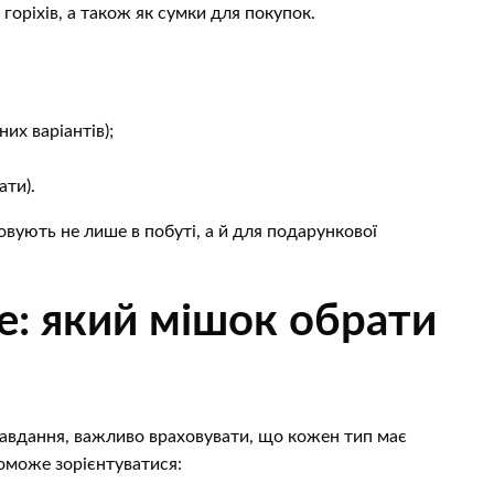
горіхів, а також як сумки для покупок.
них варіантів);
ати).
овують не лише в побуті, а й для подарункової
е: який мішок обрати
авдання, важливо враховувати, що кожен тип має
оможе зорієнтуватися: