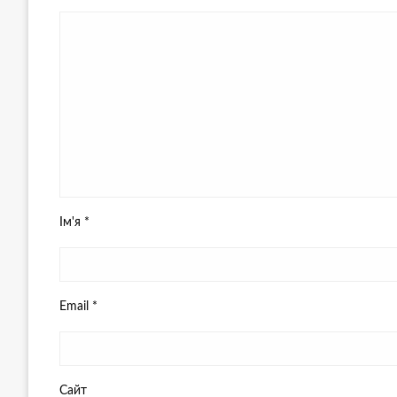
Ім'я
*
Email
*
Сайт