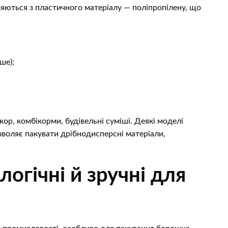
ляються з пластичного матеріалу — поліпропілену, що
ше);
кор, комбікорми, будівельні суміші. Деякі моделі
воляє пакувати дрібнодисперсні матеріали,
логічні й зручні для