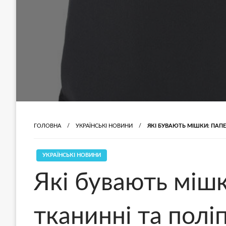
ГОЛОВНА
УКРАЇНСЬКІ НОВИНИ
ЯКІ БУВАЮТЬ МІШКИ: ПАПЕ
УКРАЇНСЬКІ НОВИНИ
Які бувають мішк
тканинні та полі