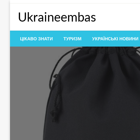
Перейти
до
Ukraineembas
контенту
ЦІКАВО ЗНАТИ
ТУРИЗМ
УКРАЇНСЬКІ НОВИНИ