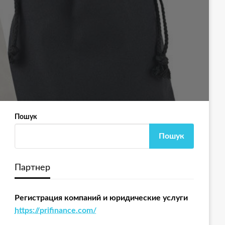
Пошук
Пошук
Партнер
Регистрация компаний и юридические услуги
https://prifinance.com/