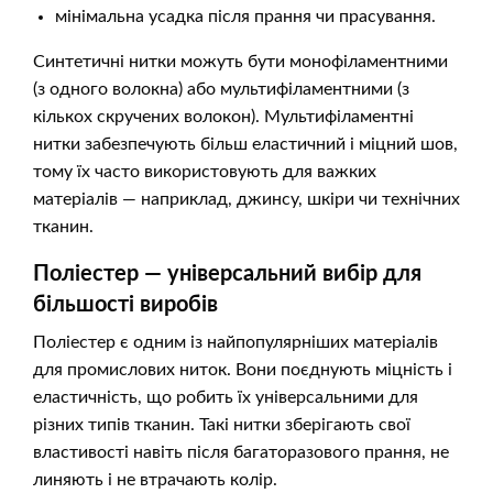
мінімальна усадка після прання чи прасування.
Синтетичні нитки можуть бути монофіламентними
(з одного волокна) або мультифіламентними (з
кількох скручених волокон). Мультифіламентні
нитки забезпечують більш еластичний і міцний шов,
тому їх часто використовують для важких
матеріалів — наприклад, джинсу, шкіри чи технічних
тканин.
Поліестер — універсальний вибір для
більшості виробів
Поліестер є одним із найпопулярніших матеріалів
для промислових ниток. Вони поєднують міцність і
еластичність, що робить їх універсальними для
різних типів тканин. Такі нитки зберігають свої
властивості навіть після багаторазового прання, не
линяють і не втрачають колір.