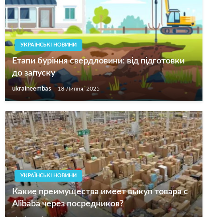
УКРАЇНСЬКІ НОВИНИ
Етапи буріння свердловини: від підготовки
до запуску
ukraineembas
18 Липня, 2025
УКРАЇНСЬКІ НОВИНИ
Какие преимущества имеет выкуп товара с
Alibaba через посредников?