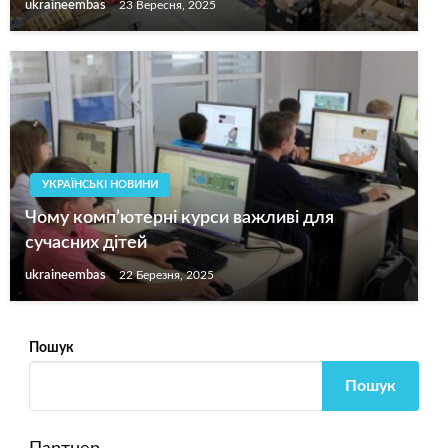
ukraineembas
23 Вересня, 2025
УКРАЇНСЬКІ НОВИНИ
Чому комп’ютерні курси важливі для
сучасних дітей
ukraineembas
22 Березня, 2025
Пошук
Пошук