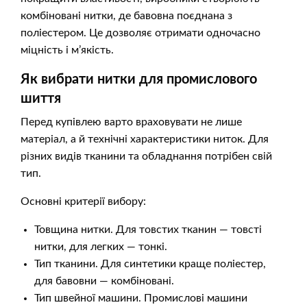
комбіновані нитки, де бавовна поєднана з
поліестером. Це дозволяє отримати одночасно
міцність і м’якість.
Як вибрати нитки для промислового
шиття
Перед купівлею варто враховувати не лише
матеріал, а й технічні характеристики ниток. Для
різних видів тканини та обладнання потрібен свій
тип.
Основні критерії вибору:
Товщина нитки. Для товстих тканин — товсті
нитки, для легких — тонкі.
Тип тканини. Для синтетики краще поліестер,
для бавовни — комбіновані.
Тип швейної машини. Промислові машини