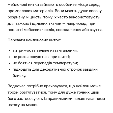
Нейлонові нитки займають особливе місце серед
промислових матеріалів. Вони мають дуже високу
розривну міцність, тому їх часто використовують
для важких і щільних тканин — наприклад, при
пошитті меблевих чохлів, спорядження або взуття.
Переваги нейлонових ниток:
витримують велике навантаження;
не розшаровуються при шитті;
не бояться перепадів температури;
підходять для декоративних строчок завдяки
блиску.
Водночас потрібно враховувати, що нейлон може
трохи розтягуватися, тому для дуже точних швів
його застосовують із правильними налаштуваннями
натягу на машині.