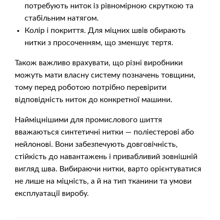
потребують ниток із рівномірною скруткою та
стабільним натягом.
Колір і покриття. Для міцних швів обирають
нитки з просоченням, що зменшує тертя.
Також важливо врахувати, що різні виробники
можуть мати власну систему позначень товщини,
тому перед роботою потрібно перевірити
відповідність ниток до конкретної машини.
Найміцнішими для промислового шиття
вважаються синтетичні нитки — поліестерові або
нейлонові. Вони забезпечують довговічність,
стійкість до навантажень і привабливий зовнішній
вигляд шва. Вибираючи нитки, варто орієнтуватися
не лише на міцність, а й на тип тканини та умови
експлуатації виробу.