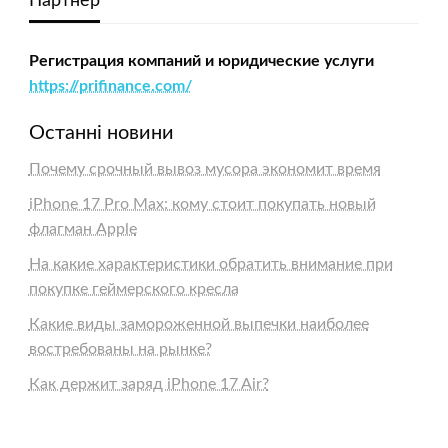
Партнер
Регистрация компаний и юридические услуги
https://prifinance.com/
Останні новини
Почему срочный вывоз мусора экономит время
iPhone 17 Pro Max: кому стоит покупать новый
флагман Apple
На какие характеристики обратить внимание при
покупке геймерского кресла
Какие виды замороженной выпечки наиболее
востребованы на рынке?
Как держит заряд iPhone 17 Air?