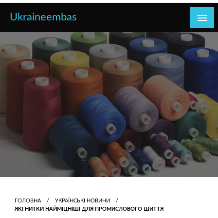
Перейти
Ukraineembas
до
контенту
ГОЛОВНА
УКРАЇНСЬКІ НОВИНИ
ЯКІ НИТКИ НАЙМІЦНІШІ ДЛЯ ПРОМИСЛОВОГО ШИТТЯ