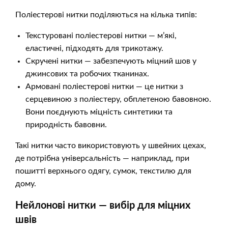
Поліестерові нитки поділяються на кілька типів:
Текстуровані поліестерові нитки — м’які,
еластичні, підходять для трикотажу.
Скручені нитки — забезпечують міцний шов у
джинсових та робочих тканинах.
Армовані поліестерові нитки — це нитки з
серцевиною з поліестеру, обплетеною бавовною.
Вони поєднують міцність синтетики та
природність бавовни.
Такі нитки часто використовують у швейних цехах,
де потрібна універсальність — наприклад, при
пошитті верхнього одягу, сумок, текстилю для
дому.
Нейлонові нитки — вибір для міцних
швів