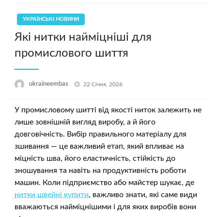
УКРАЇНСЬКІ НОВИНИ
Які нитки найміцніші для
промислового шиття
Опубліковано
ukraineembas
22 Січня, 2026
У промисловому шитті від якості ниток залежить не
лише зовнішній вигляд виробу, а й його
довговічність. Вибір правильного матеріалу для
зшивання — це важливий етап, який впливає на
міцність шва, його еластичність, стійкість до
зношування та навіть на продуктивність роботи
машин. Коли підприємство або майстер шукає, де
нитки швейні купити
, важливо знати, які саме види
вважаються найміцнішими і для яких виробів вони