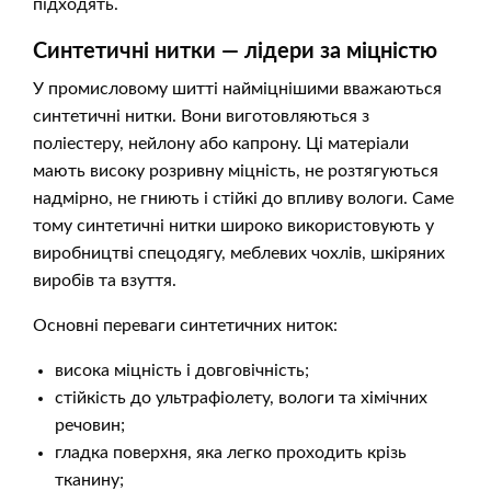
підходять.
Синтетичні нитки — лідери за міцністю
У промисловому шитті найміцнішими вважаються
синтетичні нитки. Вони виготовляються з
поліестеру, нейлону або капрону. Ці матеріали
мають високу розривну міцність, не розтягуються
надмірно, не гниють і стійкі до впливу вологи. Саме
тому синтетичні нитки широко використовують у
виробництві спецодягу, меблевих чохлів, шкіряних
виробів та взуття.
Основні переваги синтетичних ниток:
висока міцність і довговічність;
стійкість до ультрафіолету, вологи та хімічних
речовин;
гладка поверхня, яка легко проходить крізь
тканину;