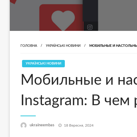
ГОЛОВНА
УКРАЇНСЬКІ НОВИНИ
МОБИЛЬНЫЕ И НАСТОЛЬНЫЕ
УКРАЇНСЬКІ НОВИНИ
Мобильные и на
Instagram: В чем
Опубліковано
ukraineembas
18 Вересня, 2024