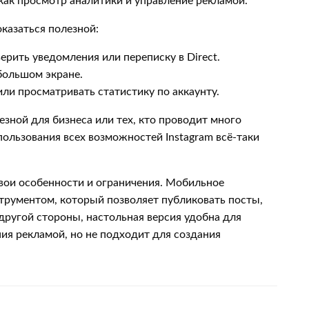
 как просмотр аналитики и управление рекламой.
оказаться полезной:
рить уведомления или переписку в Direct.
большом экране.
и просматривать статистику по аккаунту.
езной для бизнеса или тех, кто проводит много
ользования всех возможностей Instagram всё-таки
свои особенности и ограничения. Мобильное
рументом, который позволяет публиковать посты,
С другой стороны, настольная версия удобна для
ия рекламой, но не подходит для создания