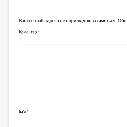
ЗАЛИШИТЬ ВІДПОВІДЬ
Ваша e-mail адреса не оприлюднюватиметься.
Обов
Коментар
*
Ім'я
*