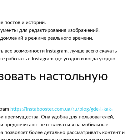
е постов и историй.
рументы для редактирования изображений.
едомлений в режиме реального времени.
ть все возможности Instagram, лучше всего скачать
работать с Instagram где угодно и когда угодно.
зовать настольную
agram
https://instabooster.com.ua/ru/blog/gde-i-kak-
и преимущества. Она удобна для пользователей,
и предпочитают не отвлекаться на мобильные
а позволяет более детально рассматривать контент и