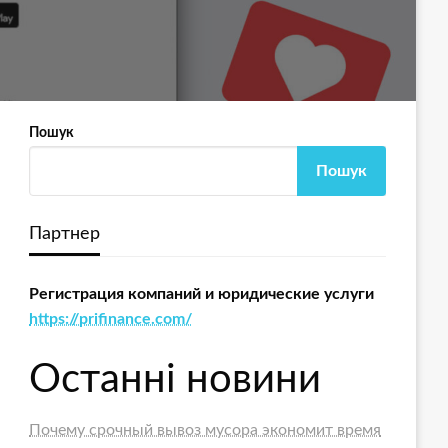
Пошук
Пошук
Партнер
Регистрация компаний и юридические услуги
https://prifinance.com/
Останні новини
Почему срочный вывоз мусора экономит время