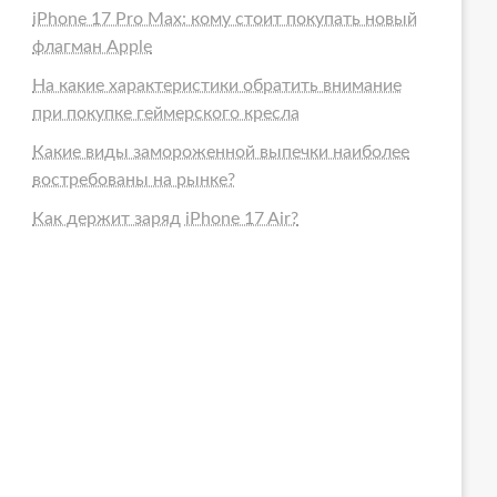
iPhone 17 Pro Max: кому стоит покупать новый
флагман Apple
На какие характеристики обратить внимание
при покупке геймерского кресла
Какие виды замороженной выпечки наиболее
востребованы на рынке?
Как держит заряд iPhone 17 Air?