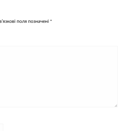
’язкові поля позначені
*