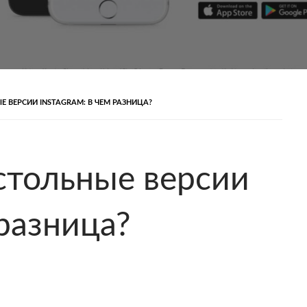
 ВЕРСИИ INSTAGRAM: В ЧЕМ РАЗНИЦА?
стольные версии
 разница?