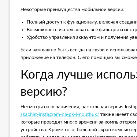
Некоторые преимущества мобильной версии:
Полный доступ к функционалу, включая создани
Возможность использовать все фильтры и инст
Удобство управления аккаунтом и получения ув
Если вам важно быть всегда на связи и использова
приложение на телефон. С его помощью вы сможете 
Когда лучше исполь
версию?
Несмотря на ограничения, настольная версия Inst
skachat-instagram-na-pk-i-noutbuk/
также имеет сво
которые проводят много времени за компьютером 
устройства. Кроме того, большой экран компьютер