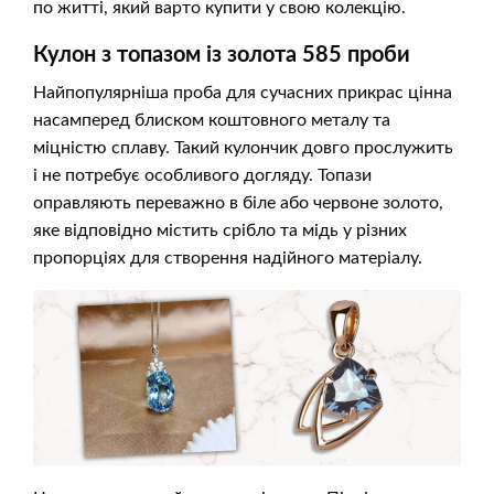
по житті, який варто купити у свою колекцію.
Кулон з топазом із золота 585 проби
Найпопулярніша проба для сучасних прикрас цінна
насамперед блиском коштовного металу та
міцністю сплаву. Такий кулончик довго прослужить
і не потребує особливого догляду. Топази
оправляють переважно в біле або червоне золото,
яке відповідно містить срібло та мідь у різних
пропорціях для створення надійного матеріалу.