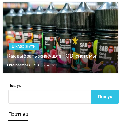
ЦІКАВО ЗНАТИ
Как выбрать жижу для POD-системы
ukraineembas
1 Вересня, 2025
Пошук
Пошук
Партнер