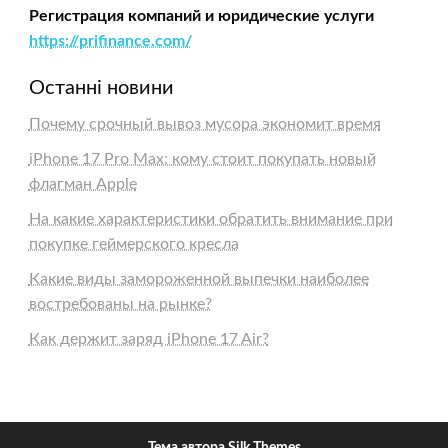
Регистрация компаний и юридические услуги
https://prifinance.com/
Останні новини
Почему срочный вывоз мусора экономит время
iPhone 17 Pro Max: кому стоит покупать новый
флагман Apple
На какие характеристики обратить внимание при
покупке геймерского кресла
Какие виды замороженной выпечки наиболее
востребованы на рынке?
Как держит заряд iPhone 17 Air?
Тема автора Silk Themes