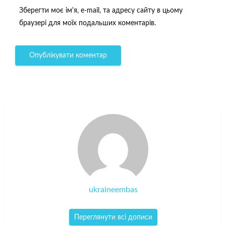
Зберегти моє ім'я, e-mail, та адресу сайту в цьому
браузері для моїх подальших коментарів.
ukraineembas
Переглянути всі дописи