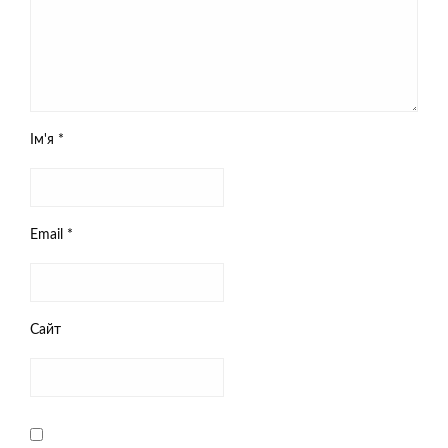
Ім'я
*
Email
*
Сайт