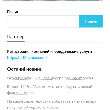
Пошук
Пошук
Партнер
Регистрация компаний и юридические услуги
https://prifinance.com/
Останні новини
Почему срочный вывоз мусора экономит время
iPhone 17 Pro Max: кому стоит покупать новый
флагман Apple
На какие характеристики обратить внимание при
покупке геймерского кресла