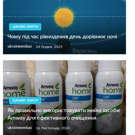
ЦІКАВО ЗНАТИ
Чому під час рівнодення день дорівнює ночі
ukraineembas
24 Грудня, 2025
ЦІКАВО ЗНАТИ
Як правильно використовувати мийні засоби
Amway для ефективного очищення
ukraineembas
16 Листопада, 2024