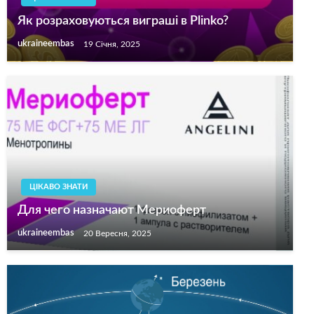
Як розраховуються виграші в Plinko?
ukraineembas
19 Січня, 2025
ЦІКАВО ЗНАТИ
Для чего назначают Мериоферт
ukraineembas
20 Вересня, 2025