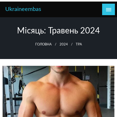
Перейти
Ukraineembas
до
контенту
Місяць:
Травень 2024
ГОЛОВНА
2024
ТРА