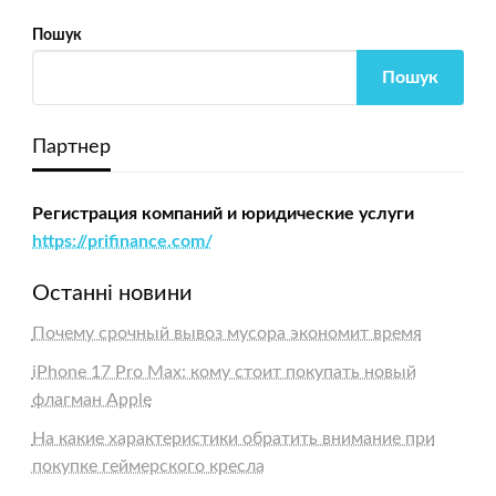
Пошук
Пошук
Партнер
Регистрация компаний и юридические услуги
https://prifinance.com/
Останні новини
Почему срочный вывоз мусора экономит время
iPhone 17 Pro Max: кому стоит покупать новый
флагман Apple
На какие характеристики обратить внимание при
покупке геймерского кресла