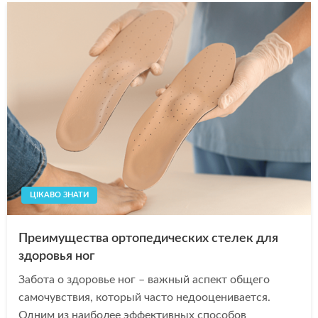
ЦІКАВО ЗНАТИ
Преимущества ортопедических стелек для
здоровья ног
Забота о здоровье ног – важный аспект общего
самочувствия, который часто недооценивается.
Одним из наиболее эффективных способов