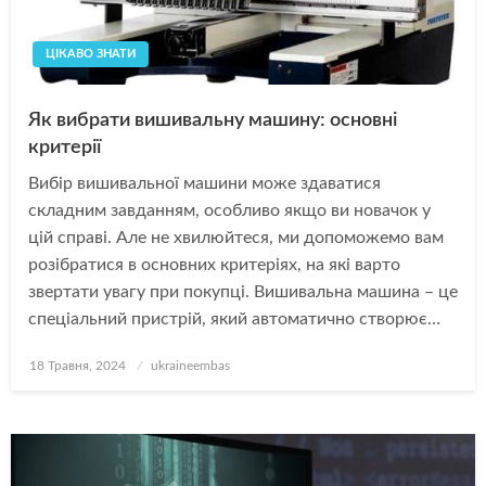
ЦІКАВО ЗНАТИ
Як вибрати вишивальну машину: основні
критерії
Вибір вишивальної машини може здаватися
складним завданням, особливо якщо ви новачок у
цій справі. Але не хвилюйтеся, ми допоможемо вам
розібратися в основних критеріях, на які варто
звертати увагу при покупці. Вишивальна машина – це
спеціальний пристрій, який автоматично створює…
Опубліковано
18 Травня, 2024
ukraineembas