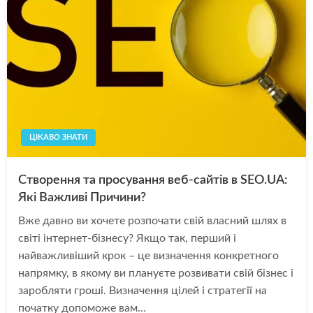
ЦІКАВО ЗНАТИ
Створення та просування веб-сайтів в SEO.UA:
Які Важливі Причини?
Вже давно ви хочете розпочати свій власний шлях в
світі інтернет-бізнесу? Якщо так, перший і
найважливіший крок – це визначення конкретного
напрямку, в якому ви плануєте розвивати свій бізнес і
заробляти гроші. Визначення цілей і стратегії на
початку допоможе вам…