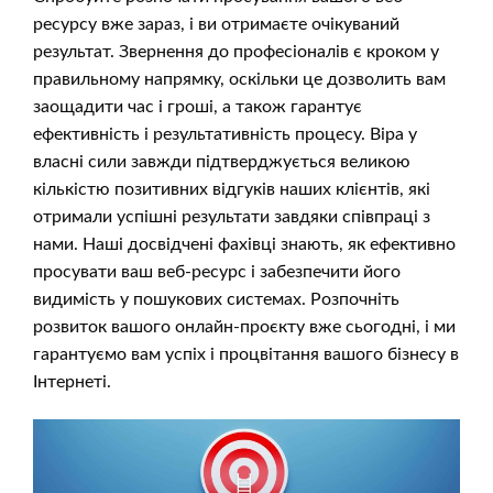
ресурсу вже зараз, і ви отримаєте очікуваний
результат. Звернення до професіоналів є кроком у
правильному напрямку, оскільки це дозволить вам
заощадити час і гроші, а також гарантує
ефективність і результативність процесу. Віра у
власні сили завжди підтверджується великою
кількістю позитивних відгуків наших клієнтів, які
отримали успішні результати завдяки співпраці з
нами. Наші досвідчені фахівці знають, як ефективно
просувати ваш веб-ресурс і забезпечити його
видимість у пошукових системах. Розпочніть
розвиток вашого онлайн-проєкту вже сьогодні, і ми
гарантуємо вам успіх і процвітання вашого бізнесу в
Інтернеті.