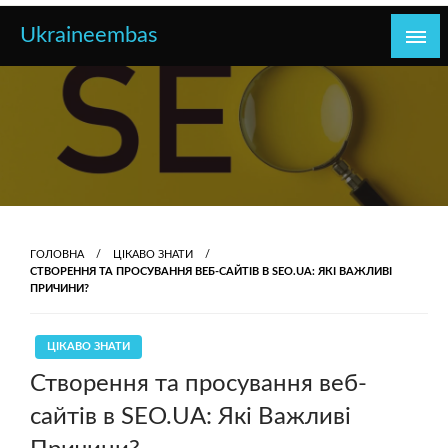
Перейти
Ukraineembas
до
контенту
ГОЛОВНА
ЦІКАВО ЗНАТИ
СТВОРЕННЯ ТА ПРОСУВАННЯ ВЕБ-САЙТІВ В SEO.UA: ЯКІ ВАЖЛИВІ
ПРИЧИНИ?
ЦІКАВО ЗНАТИ
Створення та просування веб-
сайтів в SEO.UA: Які Важливі