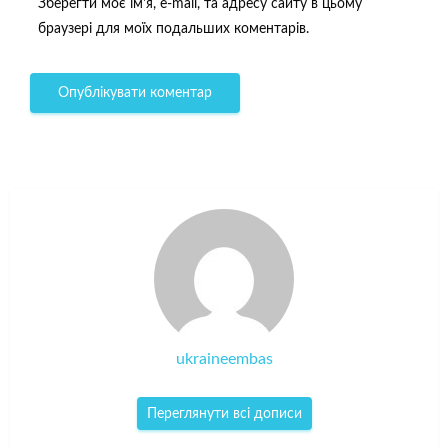
Зберегти моє ім'я, e-mail, та адресу сайту в цьому
браузері для моїх подальших коментарів.
ukraineembas
Переглянути всі дописи