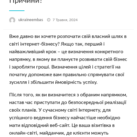
Причини?
Опубліковано
ukraineembas
7 Травня, 2024
Вже давно ви хочете розпочати свій власний шлях в
світі інтернет-бізнесу? Якщо так, перший і
найважливіший крок – це визначення конкретного
напрямку, в якому ви плануєте розвивати свій бізнес
і заробляти гроші. Визначення цілей і стратегії на
початку допоможе вам правильно спрямувати свої
зусилля і збільшити ймовірність успіху.
Після того, як ви визначитеся з обраним напрямком,
настав час приступати до безпосередньої реалізації
своїх планів. У сучасному світі Інтернету, для
успішного ведення бізнесу найчастіше необхідно
мати відповідний веб-сайт. Це ваша візитівка в
онлайн-світі, майданчик, де клієнти можуть