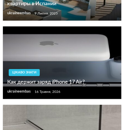
квартиры в Испании
ukraineembas
9 Липня, 2025
ЦІКАВО ЗНАТИ
Как держит заряд iPhone 17 Air?
ukraineembas
16 Травня, 2026