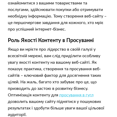
ознайомитися з вашими товариствами та
послугами, здійснювати покупки або отримувати
необхідну інформацію. Тому створення веб-сайту –
це першочергове завдання для кожного, хто мріє
про успішний інтернет-бізнес.
Роль Якості Контенту в Просуванні
Якщо ви мрієте про лідерство в своїй галузі у
всесвітній мережі, вам слід приділити особливу
увагу якості контенту на вашому веб-сайті. Як
показує практика, створення та просування веб-
сайтів – ключовий фактор для досягнення таких
цілей. На жаль, багато хто забуває про це, що
призводить до застою в розвитку бізнесу.
Оптимізація контенту для
просування в гугл
дозволить вашому сайту піднятися у пошукових
результатах і здобути більше уваги вашої цільової
аудиторії.