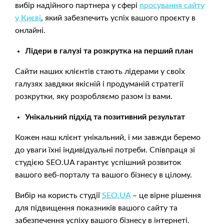
вибір надійного партнера у сфері
просування сайту
у Києві
, який забезпечить успіх вашого проєкту в
онлайні.
Лідери в галузі та розкрутка на перший план
Сайти наших клієнтів стають лідерами у своїх
галузях завдяки якісній і продуманій стратегії
розкрутки, яку розробляємо разом із вами.
Унікальний підхід та позитивний результат
Кожен наш клієнт унікальний, і ми завжди беремо
до уваги їхні індивідуальні потреби. Співпраця зі
студією SEO.UA гарантує успішний розвиток
вашого веб-порталу та вашого бізнесу в цілому.
Вибір на користь студії
SEO.UA
– це вірне рішення
для підвищення показників вашого сайту та
забезпечення успіху вашого бізнесу в інтернеті.