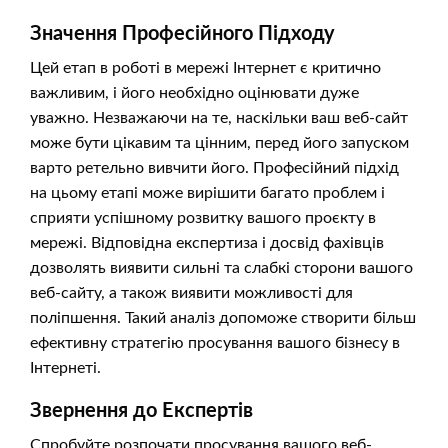
Значення Професійного Підходу
Цей етап в роботі в мережі Інтернет є критично
важливим, і його необхідно оцінювати дуже
уважно. Незважаючи на те, наскільки ваш веб-сайт
може бути цікавим та цінним, перед його запуском
варто ретельно вивчити його. Професійний підхід
на цьому етапі може вирішити багато проблем і
сприяти успішному розвитку вашого проєкту в
мережі. Відповідна експертиза і досвід фахівців
дозволять виявити сильні та слабкі сторони вашого
веб-сайту, а також виявити можливості для
поліпшення. Такий аналіз допоможе створити більш
ефективну стратегію просування вашого бізнесу в
Інтернеті.
Звернення до Експертів
Спробуйте розпочати просування вашого веб-