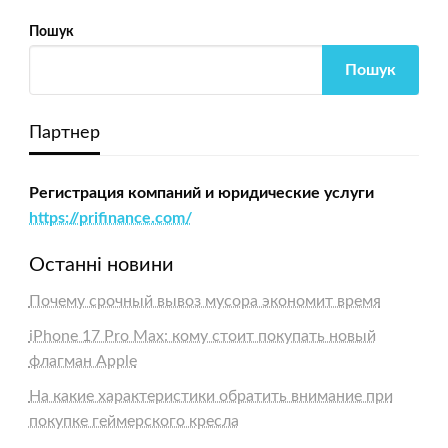
Пошук
Пошук
Партнер
Регистрация компаний и юридические услуги
https://prifinance.com/
Останні новини
Почему срочный вывоз мусора экономит время
iPhone 17 Pro Max: кому стоит покупать новый
флагман Apple
На какие характеристики обратить внимание при
покупке геймерского кресла