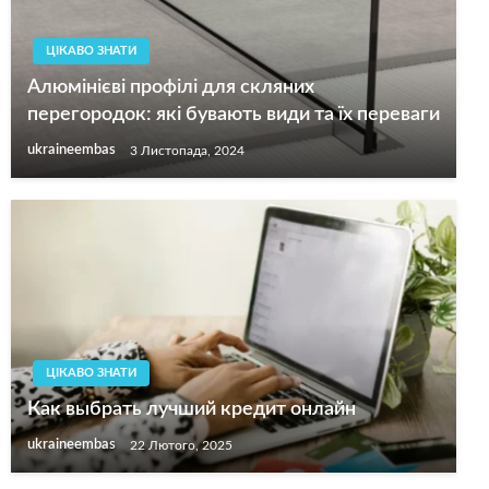
ЦІКАВО ЗНАТИ
Алюмінієві профілі для скляних
перегородок: які бувають види та їх переваги
ukraineembas
3 Листопада, 2024
ЦІКАВО ЗНАТИ
Как выбрать лучший кредит онлайн
ukraineembas
22 Лютого, 2025